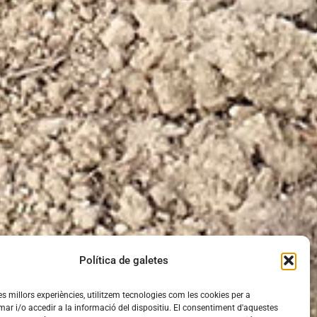
Política de galetes
les millors experiències, utilitzem tecnologies com les cookies per a
 i/o accedir a la informació del dispositiu. El consentiment d'aquestes