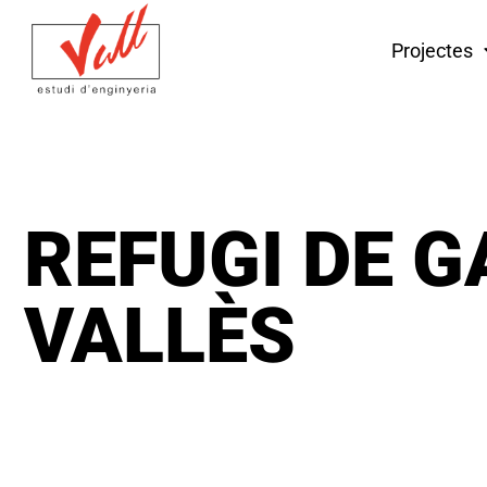
Projectes
REFUGI DE G
VALLÈS