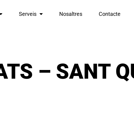
Serveis
Nosaltres
Contacte
ATS – SANT Q